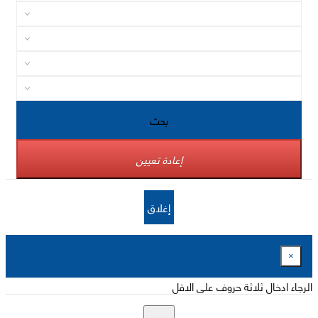
بحث
إعادة تعيين
إغلاق
×
الرجاء ادخال ثلاثة حروف على الاقل