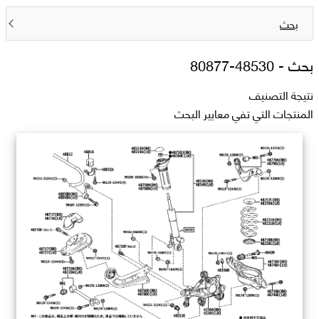
بحث
بحث -
48530-80877
نتيجة التصنيف
المنتجات التي تفي معايير البحث