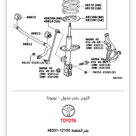
النوع: رقم محول - تويوتا
رقم القطعة:
48331-12100