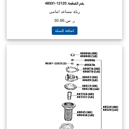
رقم القطعة:
48331-12120
ربلة مساعد امامي
ر. س.30.86
اضافة للسلة