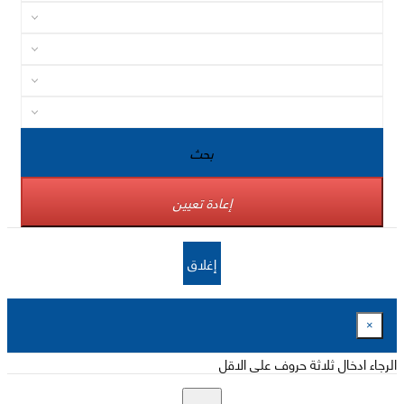
بحث
إعادة تعيين
إغلاق
×
الرجاء ادخال ثلاثة حروف على الاقل