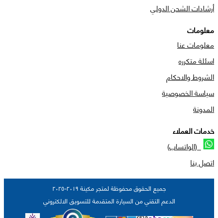
أرشادات الشحن الدولي
معلومات
معلومات عنا
اسئلة متكرره
الشروط والاحكام
سياسة الخصوصية
المدونة
خدمات العملاء
(الواتساب)
اتصل بنا
جميع الحقوق محفوظة لمتجر مكينة ٢٠١٩-٢٠٢٥
الدعم التقني من السيارة المتقدمة للتسويق الالكتروني