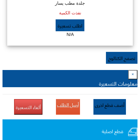
جلدة مطب يسار
نفذت الكمية
اطلب تسعيرة
N/A
تصفح الكتالوج
×
معلومات التسعيرة
أرسل الطلب
أضف قطع اخرى
ألغاء التسعيرة
قطع اصلية