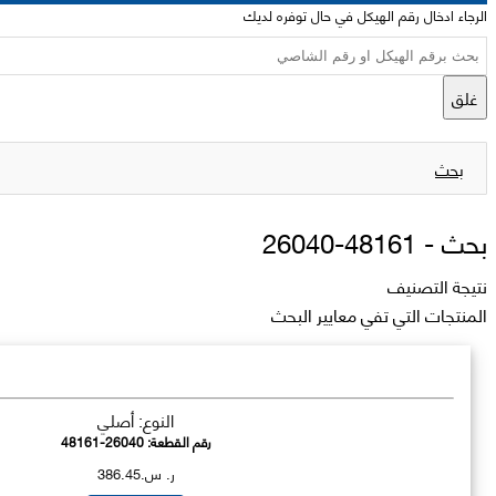
الرجاء ادخال رقم الهيكل في حال توفره لديك
غلق
بحث
بحث -
48161-26040
نتيجة التصنيف
المنتجات التي تفي معايير البحث
النوع: أصلي
رقم القطعة:
48161-26040
ر. س.386.45