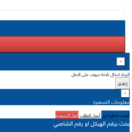
×
الرجاء ادخال ثلاثة حروف على الاقل
إغلاق
×
معلومات التسعيرة
أضف قطع اخرى
أرسل الطلب
ألغاء التسعيرة
بحث برقم الهيكل او رقم الشاصي