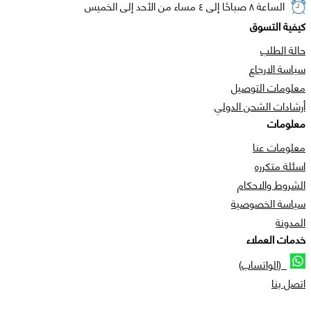
الساعة ٨ صباحًا إلى ٤ مساء من الأحد إلى الخميس
كيفية التسوق
حالة الطلب
سياسة الارجاع
معلومات التوصيل
أرشادات الشحن الدولي
معلومات
معلومات عنا
اسئلة متكرره
الشروط والاحكام
سياسة الخصوصية
المدونة
خدمات العملاء
(الواتساب)
اتصل بنا