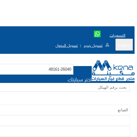
التسعيرات
English
تسجيل جديد
تسجيل الدخول
|
اختر سيارتك