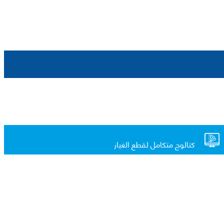
كتالوج متكامل لقطع الغيار