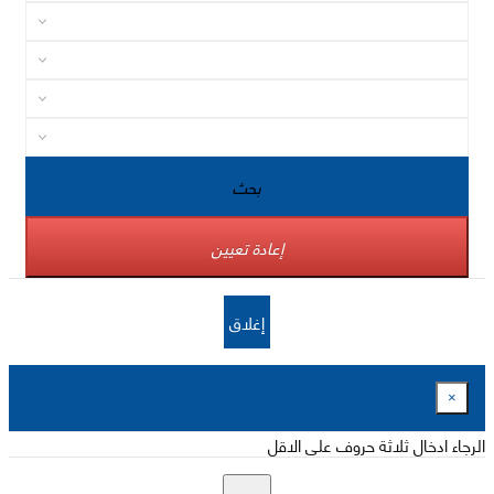
بحث
إعادة تعيين
إغلاق
×
الرجاء ادخال ثلاثة حروف على الاقل