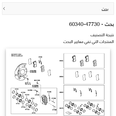
بحث
بحث -
47730-60340
نتيجة التصنيف
المنتجات التي تفي معايير البحث