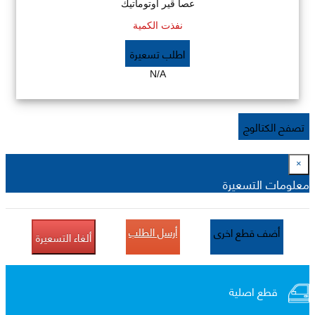
عصا قير اوتوماتيك
نفذت الكمية
اطلب تسعيرة
N/A
تصفح الكتالوج
×
معلومات التسعيرة
أرسل الطلب
أضف قطع اخرى
ألغاء التسعيرة
قطع اصلية