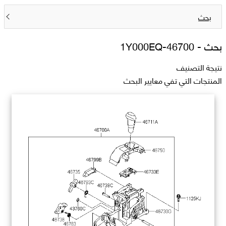
بحث
بحث -
46700-1Y000EQ
نتيجة التصنيف
المنتجات التي تفي معايير البحث