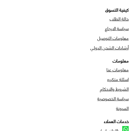
كيفية التسوق
حالة الطلب
سياسة الارجاع
معلومات التوصيل
أرشادات الشحن الدولي
معلومات
معلومات عنا
اسئلة متكرره
الشروط والاحكام
سياسة الخصوصية
المدونة
خدمات العملاء
(الواتساب)