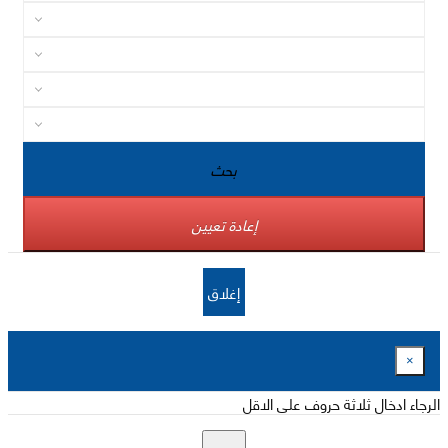
بحث
إعادة تعيين
إغلاق
×
الرجاء ادخال ثلاثة حروف على الاقل