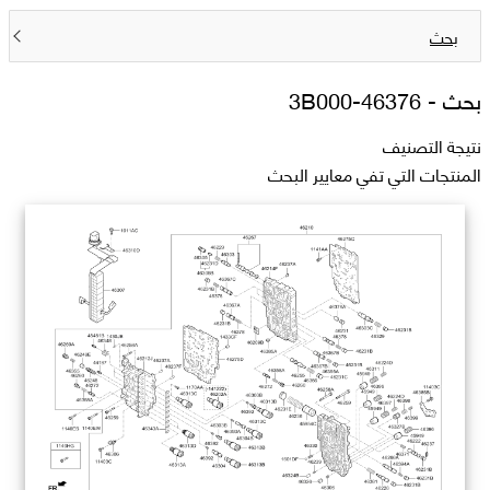
بحث
بحث -
46376-3B000
نتيجة التصنيف
المنتجات التي تفي معايير البحث