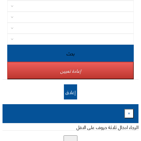
بحث
إعادة تعيين
إغلاق
×
الرجاء ادخال ثلاثة حروف على الاقل