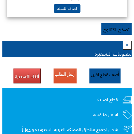
اضافة للسلة
تصفح الكتالوج
×
معلومات التسعيرة
أرسل الطلب
أضف قطع اخرى
ألغاء التسعيرة
قطع اصلية
اسعار منافسة
شحن لجميع مناطق المملكة العربية السعوديه و
دولياً