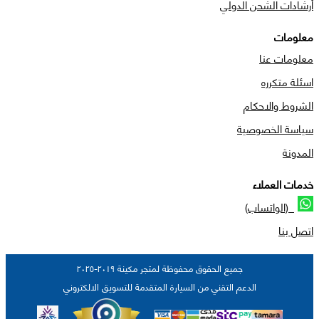
أرشادات الشحن الدولي
معلومات
معلومات عنا
اسئلة متكرره
الشروط والاحكام
سياسة الخصوصية
المدونة
خدمات العملاء
(الواتساب)
اتصل بنا
جميع الحقوق محفوظة لمتجر مكينة ٢٠١٩-٢٠٢٥
الدعم التقني من السيارة المتقدمة للتسويق الالكتروني