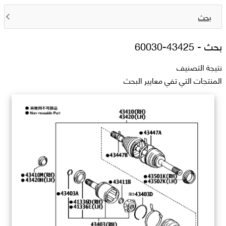
بحث
بحث -
43425-60030
نتيجة التصنيف
المنتجات التي تفي معايير البحث