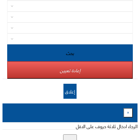
بحث
إعادة تعيين
إغلاق
×
الرجاء ادخال ثلاثة حروف على الاقل