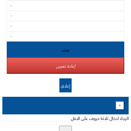
بحث
إعادة تعيين
إغلاق
×
الرجاء ادخال ثلاثة حروف على الاقل