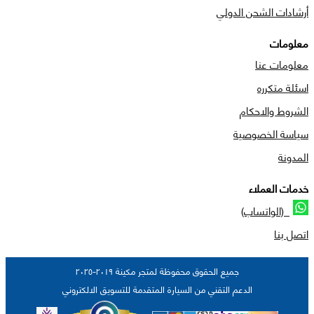
أرشادات الشحن الدولي
معلومات
معلومات عنا
اسئلة متكرره
الشروط والاحكام
سياسة الخصوصية
المدونة
خدمات العملاء
(الواتساب)
اتصل بنا
جميع الحقوق محفوظة لمتجر مكينة ٢٠١٩-٢٠٢٥
الدعم التقني من السيارة المتقدمة للتسويق الالكتروني