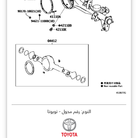
النوع: رقم محول - تويوتا