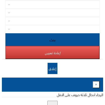
بحث
إعادة تعيين
إغلاق
×
الرجاء ادخال ثلاثة حروف على الاقل