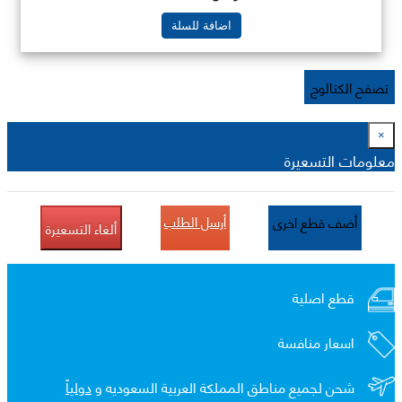
اضافة للسلة
تصفح الكتالوج
×
معلومات التسعيرة
أرسل الطلب
أضف قطع اخرى
ألغاء التسعيرة
قطع اصلية
اسعار منافسة
شحن لجميع مناطق المملكة العربية السعوديه و
دولياً