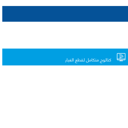
كتالوج متكامل لقطع الغيار