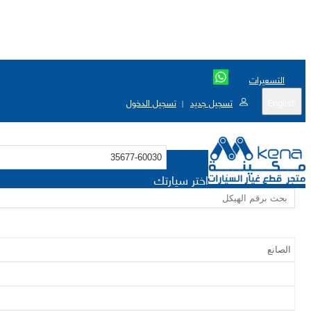
التسعيرات
English
تسجيل جديد
تسجيل الدخول
|
اختر سيارتك