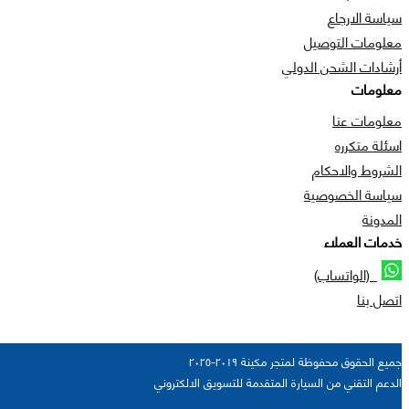
سياسة الارجاع
معلومات التوصيل
أرشادات الشحن الدولي
معلومات
معلومات عنا
اسئلة متكرره
الشروط والاحكام
سياسة الخصوصية
المدونة
خدمات العملاء
(الواتساب)
اتصل بنا
جميع الحقوق محفوظة لمتجر مكينة ٢٠١٩-٢٠٢٥
الدعم التقني من السيارة المتقدمة للتسويق الالكتروني