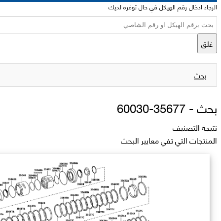
الرجاء ادخال رقم الهيكل في حال توفره لديك
غلق
بحث
بحث -
35677-60030
نتيجة التصنيف
المنتجات التي تفي معايير البحث