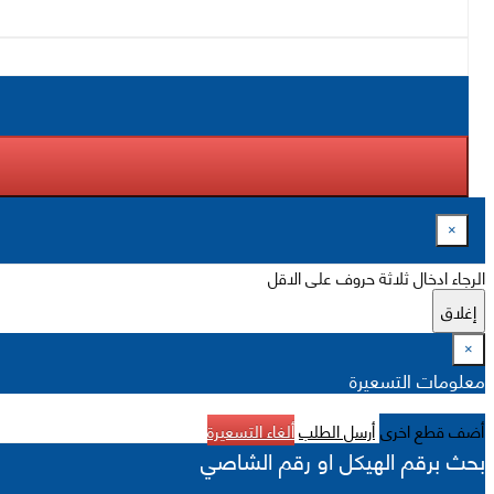
×
الرجاء ادخال ثلاثة حروف على الاقل
إغلاق
×
معلومات التسعيرة
أضف قطع اخرى
أرسل الطلب
ألغاء التسعيرة
بحث برقم الهيكل او رقم الشاصي