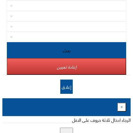
بحث
إعادة تعيين
إغلاق
×
الرجاء ادخال ثلاثة حروف على الاقل