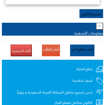
تصفح الكتالوج
×
معلومات التسعيرة
أرسل الطلب
أضف قطع اخرى
ألغاء التسعيرة
قطع اصلية
اسعار منافسة
شحن لجميع مناطق المملكة العربية السعوديه و
دولياً
كتالوج متكامل لقطع الغيار