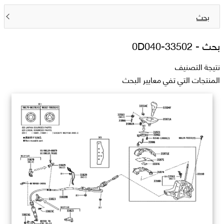
بحث
بحث -
33502-0D040
نتيجة التصنيف
المنتجات التي تفي معايير البحث