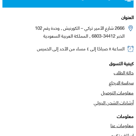
العنوان
2666 شارع الأمير تركي – الكورنيش , وحدة رقم 102
الخبر 34412-6803 , المملكة العربية السعودية
الساعة ٨ صباحًا إلى ٤ مساء من الأحد إلى الخميس
كيفية التسوق
حالة الطلب
سياسة الارجاع
معلومات التوصيل
أرشادات الشحن الدولي
معلومات
معلومات عنا
اسئلة متكرره