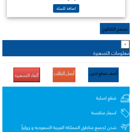
اضافة للسلة
تصفح الكتالوج
×
معلومات التسعيرة
أرسل الطلب
أضف قطع اخرى
ألغاء التسعيرة
قطع اصلية
اسعار منافسة
شحن لجميع مناطق المملكة العربية السعوديه و
دولياً