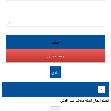
بحث
إعادة تعيين
إغلاق
×
الرجاء ادخال ثلاثة حروف على الاقل