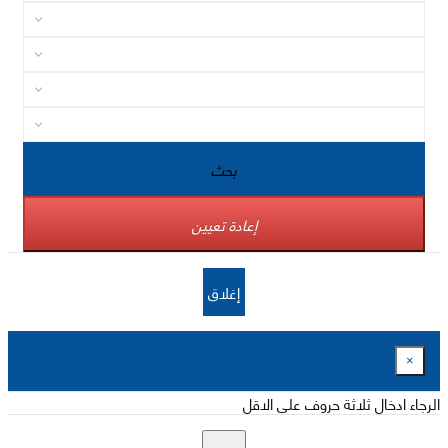
بحث
إعادة تعيين
إغلاق
×
الرجاء ادخال ثلاثة حروف على الاقل