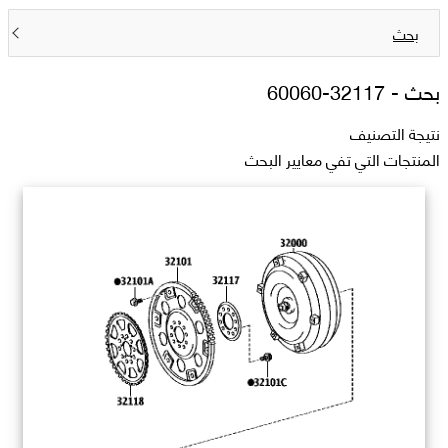
بحث
بحث -
32117-60060
نتيجة التصنيف
المنتجات التي تفي معايير البحث