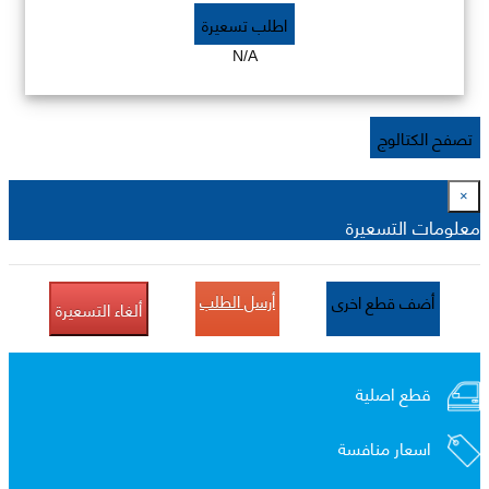
اطلب تسعيرة
N/A
تصفح الكتالوج
×
معلومات التسعيرة
أرسل الطلب
أضف قطع اخرى
ألغاء التسعيرة
قطع اصلية
اسعار منافسة