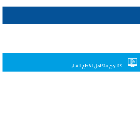
كتالوج متكامل لقطع الغيار