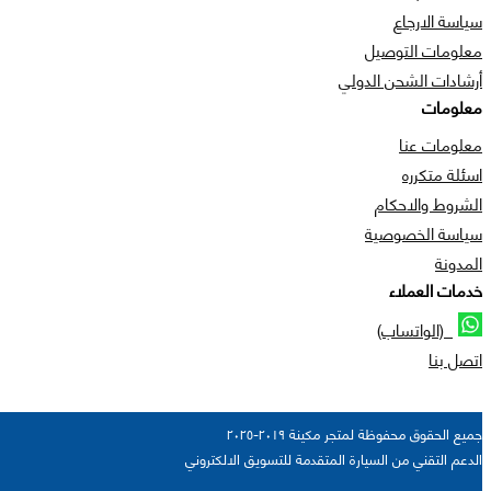
سياسة الارجاع
معلومات التوصيل
أرشادات الشحن الدولي
معلومات
معلومات عنا
اسئلة متكرره
الشروط والاحكام
سياسة الخصوصية
المدونة
خدمات العملاء
(الواتساب)
اتصل بنا
جميع الحقوق محفوظة لمتجر مكينة ٢٠١٩-٢٠٢٥
الدعم التقني من السيارة المتقدمة للتسويق الالكتروني