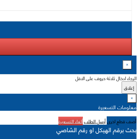
×
الرجاء ادخال ثلاثة حروف على الاقل
إغلاق
×
معلومات التسعيرة
أضف قطع اخرى
أرسل الطلب
ألغاء التسعيرة
بحث برقم الهيكل او رقم الشاصي