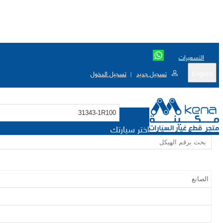
التسعيرات
English
تسجيل جديد
تسجيل الدخول
|
اختر سيارتك