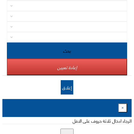
بحث
إعادة تعيين
إغلاق
×
الرجاء ادخال ثلاثة حروف على الاقل