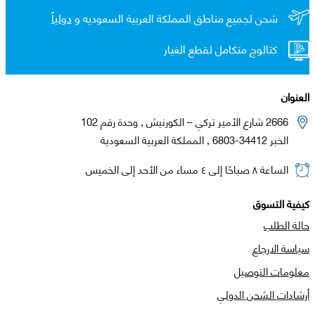
شحن لجميع مناطق المملكة العربية السعوديه و
دولياً
كتالوج متكامل لقطع الغيار
العنوان
2666 شارع الأمير تركي – الكورنيش , وحدة رقم 102
الخبر 34412-6803 , المملكة العربية السعودية
الساعة ٨ صباحًا إلى ٤ مساء من الأحد إلى الخميس
كيفية التسوق
حالة الطلب
سياسة الارجاع
معلومات التوصيل
أرشادات الشحن الدولي