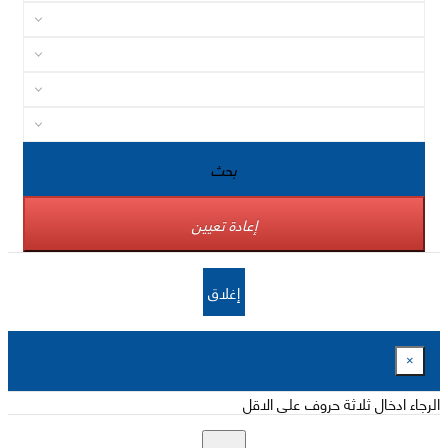
بحث
إعادة تعيين
إغلاق
×
الرجاء ادخال ثلاثة حروف على الاقل