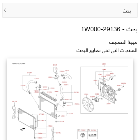
بحث
بحث -
29136-1W000
نتيجة التصنيف
المنتجات التي تفي معايير البحث