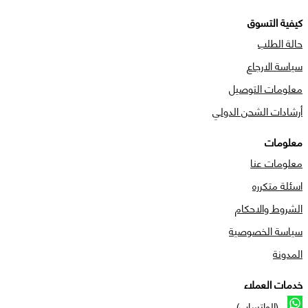
كيفية التسوق
حالة الطلب
سياسة الارجاع
معلومات التوصيل
أرشادات الشحن الدولي
معلومات
معلومات عنا
اسئلة متكرره
الشروط والاحكام
سياسة الخصوصية
المدونة
خدمات العملاء
(الواتساب)