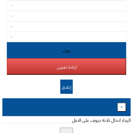
بحث
إعادة تعيين
إغلاق
×
الرجاء ادخال ثلاثة حروف على الاقل