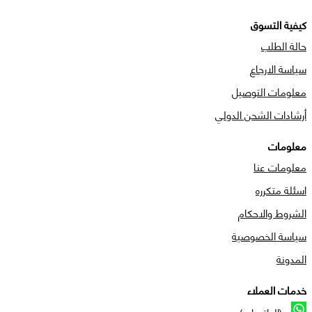
كيفية التسوق
حالة الطلب
سياسة الارجاع
معلومات التوصيل
أرشادات الشحن الدولي
معلومات
معلومات عنا
اسئلة متكرره
الشروط والاحكام
سياسة الخصوصية
المدونة
خدمات العملاء