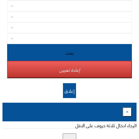
بحث
إعادة تعيين
إغلاق
×
الرجاء ادخال ثلاثة حروف على الاقل