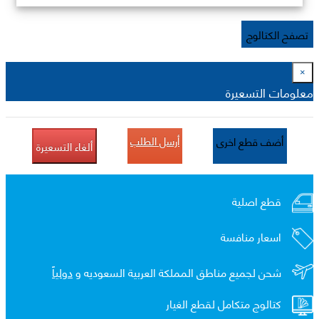
تصفح الكتالوج
×
معلومات التسعيرة
أرسل الطلب
أضف قطع اخرى
ألغاء التسعيرة
قطع اصلية
اسعار منافسة
شحن لجميع مناطق المملكة العربية السعوديه و
دولياً
كتالوج متكامل لقطع الغيار