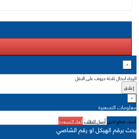
×
الرجاء ادخال ثلاثة حروف على الاقل
إغلاق
×
معلومات التسعيرة
أضف قطع اخرى
أرسل الطلب
ألغاء التسعيرة
بحث برقم الهيكل او رقم الشاصي