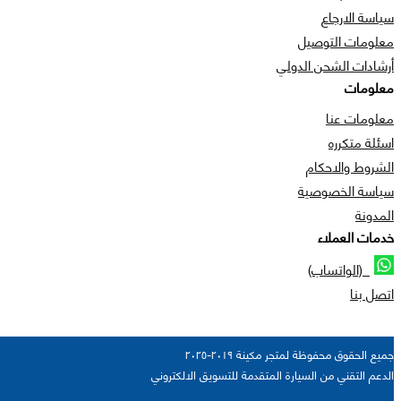
سياسة الارجاع
معلومات التوصيل
أرشادات الشحن الدولي
معلومات
معلومات عنا
اسئلة متكرره
الشروط والاحكام
سياسة الخصوصية
المدونة
خدمات العملاء
(الواتساب)
اتصل بنا
جميع الحقوق محفوظة لمتجر مكينة ٢٠١٩-٢٠٢٥
الدعم التقني من السيارة المتقدمة للتسويق الالكتروني