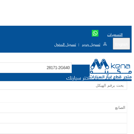
التسعيرات
English
تسجيل جديد
تسجيل الدخول
|
اختر سيارتك