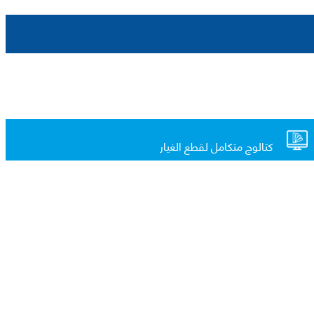
كتالوج متكامل لقطع الغيار