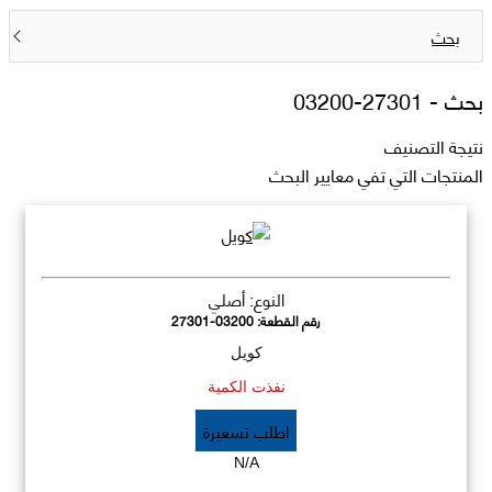
بحث
بحث -
27301-03200
نتيجة التصنيف
المنتجات التي تفي معايير البحث
النوع: أصلي
رقم القطعة:
27301-03200
كويل
نفذت الكمية
اطلب تسعيرة
N/A