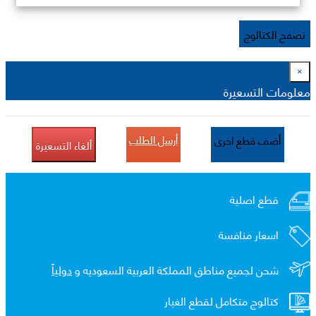
تصفح الكتالوج
×
معلومات التسعيرة
أرسل الطلب
أضف قطع اخرى
ألغاء التسعيرة
قطع اصلية
اسعار منافسة
شحن لجميع مناطق المملكة العربية السعوديه و
دولياً
كتالوج متكامل لقطع الغيار