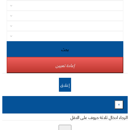
بحث
إعادة تعيين
إغلاق
×
الرجاء ادخال ثلاثة حروف على الاقل