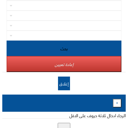
بحث
إعادة تعيين
إغلاق
×
الرجاء ادخال ثلاثة حروف على الاقل