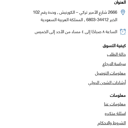
العنوان
2666 شارع الأمير تركي – الكورنيش , وحدة رقم 102
الخبر 34412-6803 , المملكة العربية السعودية
الساعة ٨ صباحًا إلى ٤ مساء من الأحد إلى الخميس
كيفية التسوق
حالة الطلب
سياسة الارجاع
معلومات التوصيل
أرشادات الشحن الدولي
معلومات
معلومات عنا
اسئلة متكرره
الشروط والاحكام