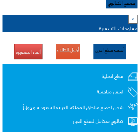
تصفح الكتالوج
×
معلومات التسعيرة
أرسل الطلب
أضف قطع اخرى
ألغاء التسعيرة
قطع اصلية
اسعار منافسة
شحن لجميع مناطق المملكة العربية السعوديه و
دولياً
كتالوج متكامل لقطع الغيار