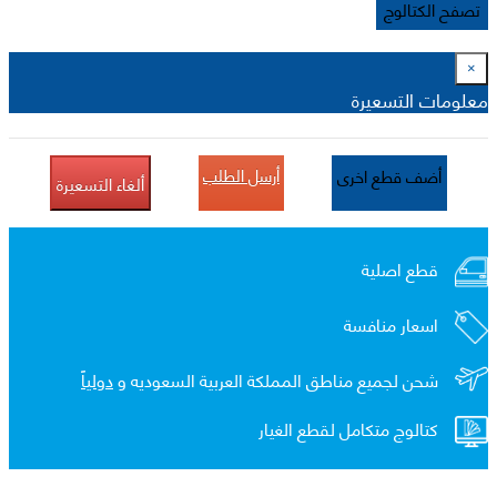
تصفح الكتالوج
×
معلومات التسعيرة
أرسل الطلب
أضف قطع اخرى
ألغاء التسعيرة
قطع اصلية
اسعار منافسة
شحن لجميع مناطق المملكة العربية السعوديه و
دولياً
كتالوج متكامل لقطع الغيار