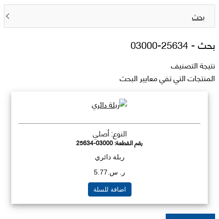
بحث
بحث -
25634-03000
نتيجة التصنيف
المنتجات التي تفي معايير البحث
النوع: أصلي
رقم القطعة:
25634-03000
ربلة دائري
ر. س.5.77
اضافة للسلة