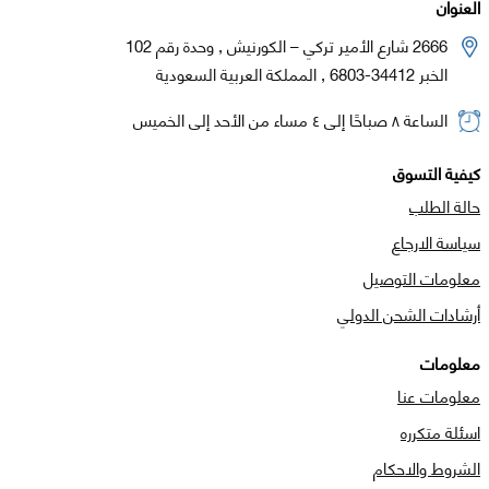
العنوان
2666 شارع الأمير تركي – الكورنيش , وحدة رقم 102
الخبر 34412-6803 , المملكة العربية السعودية
الساعة ٨ صباحًا إلى ٤ مساء من الأحد إلى الخميس
كيفية التسوق
حالة الطلب
سياسة الارجاع
معلومات التوصيل
أرشادات الشحن الدولي
معلومات
معلومات عنا
اسئلة متكرره
الشروط والاحكام