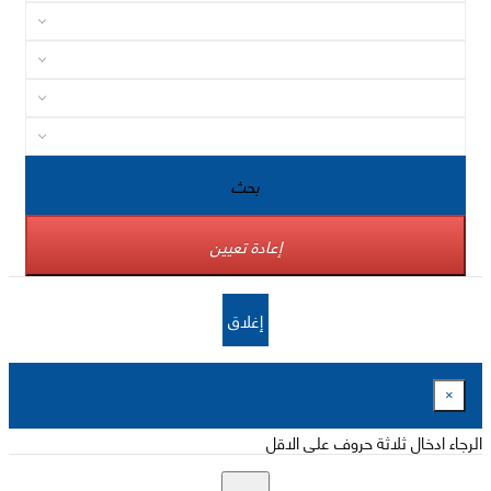
بحث
إعادة تعيين
إغلاق
×
الرجاء ادخال ثلاثة حروف على الاقل