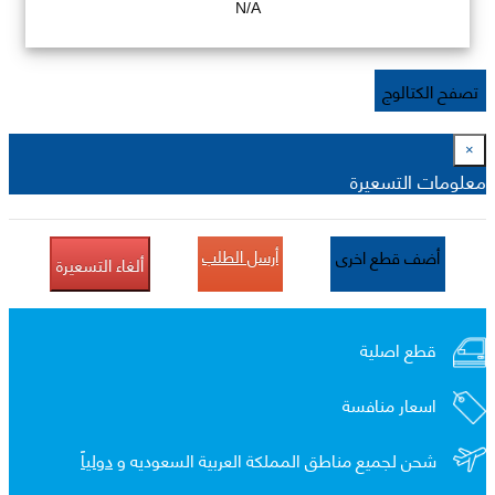
N/A
تصفح الكتالوج
×
معلومات التسعيرة
أرسل الطلب
أضف قطع اخرى
ألغاء التسعيرة
قطع اصلية
اسعار منافسة
شحن لجميع مناطق المملكة العربية السعوديه و
دولياً