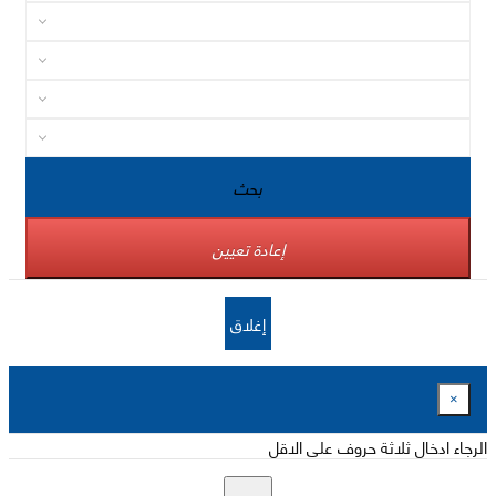
بحث
إعادة تعيين
إغلاق
×
الرجاء ادخال ثلاثة حروف على الاقل