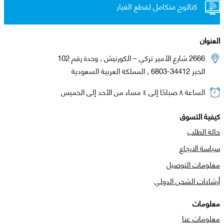
كتالوج متكامل لقطع الغيار
العنوان
2666 شارع الأمير تركي – الكورنيش , وحدة رقم 102
الخبر 34412-6803 , المملكة العربية السعودية
الساعة ٨ صباحًا إلى ٤ مساء من الأحد إلى الخميس
كيفية التسوق
حالة الطلب
سياسة الارجاع
معلومات التوصيل
أرشادات الشحن الدولي
معلومات
معلومات عنا