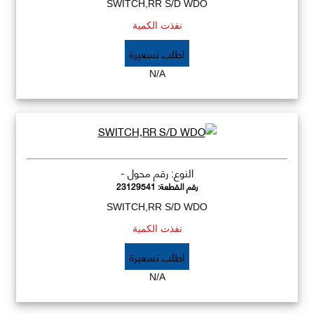
SWITCH,RR S/D WDO
نفذت الكمية
اطلب تسعيرة
N/A
النوع: رقم محول -
رقم القطعة:
23129541
SWITCH,RR S/D WDO
نفذت الكمية
اطلب تسعيرة
N/A