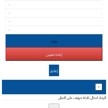
بحث
إعادة تعيين
إغلاق
×
الرجاء ادخال ثلاثة حروف على الاقل