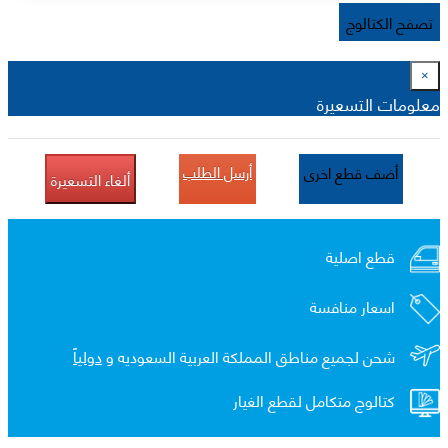
تصفح الكتالوج
×
معلومات التسعيرة
أرسل الطلب
أضف قطع اخرى
ألغاء التسعيرة
قطع اصلية
اسعار منافسة
شحن لجميع مناطق المملكة العربية السعوديه و
دولياً
كتالوج متكامل لقطع الغيار