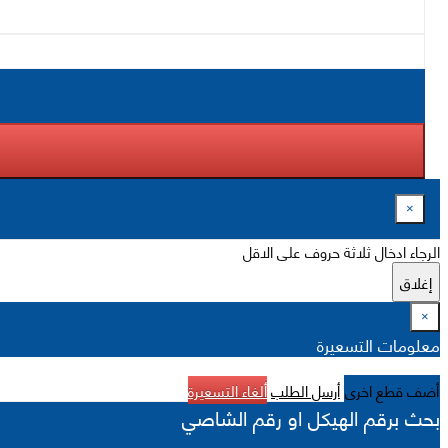
×
الرجاء ادخال ثلاثة حروف على الاقل
إغلاق
×
معلومات التسعيرة
أضف قطع اخرى
أرسل الطلب
ألغاء التسعيرة
بحث برقم الهيكل او رقم الشاصي