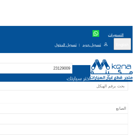
التسعيرات
English
تسجيل جديد
تسجيل الدخول
|
اختر سيارتك