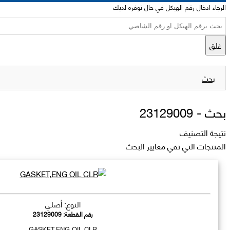
الرجاء ادخال رقم الهيكل في حال توفره لديك
غلق
بحث
بحث -
23129009
نتيجة التصنيف
المنتجات التي تفي معايير البحث
النوع: أصلي
رقم القطعة:
23129009
GASKET,ENG OIL CLR