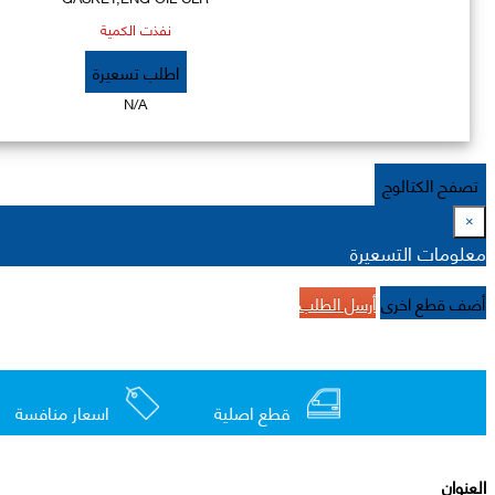
نفذت الكمية
اطلب تسعيرة
N/A
تصفح الكتالوج
×
معلومات التسعيرة
أضف قطع اخرى
أرسل الطلب
قطع اصلية
اسعار منافسة
العنوان