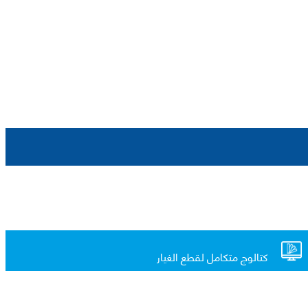
كتالوج متكامل لقطع الغيار