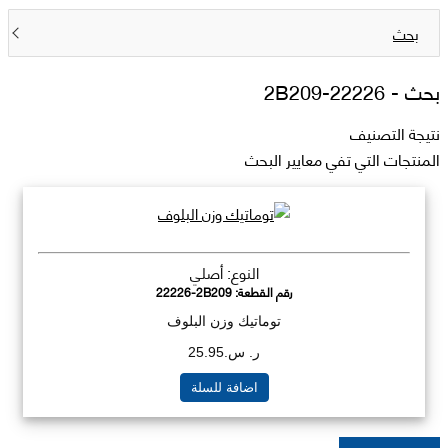
بحث
بحث -
22226-2B209
نتيجة التصنيف
المنتجات التي تفي معايير البحث
النوع: أصلي
رقم القطعة:
22226-2B209
توماتيك وزن البلوف
ر. س.25.95
اضافة للسلة