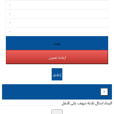
بحث
إعادة تعيين
إغلاق
×
الرجاء ادخال ثلاثة حروف على الاقل