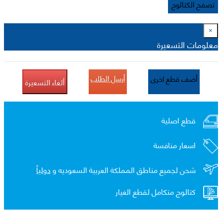
تصفح الكتالوج
×
معلومات التسعيرة
أرسل الطلب
أضف قطع اخرى
ألغاء التسعيرة
قطع اصلية
اسعار منافسة
شحن لجميع مناطق المملكة العربية السعوديه و
دولياً
كتالوج متكامل لقطع الغيار