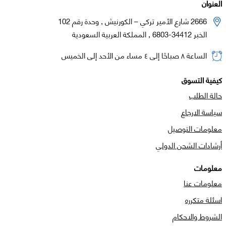
العنوان
2666 شارع الأمير تركي – الكورنيش , وحدة رقم 102
الخبر 34412-6803 , المملكة العربية السعودية
الساعة ٨ صباحًا إلى ٤ مساء من الأحد إلى الخميس
كيفية التسوق
حالة الطلب
سياسة الارجاع
معلومات التوصيل
أرشادات الشحن الدولي
معلومات
معلومات عنا
اسئلة متكرره
الشروط والاحكام