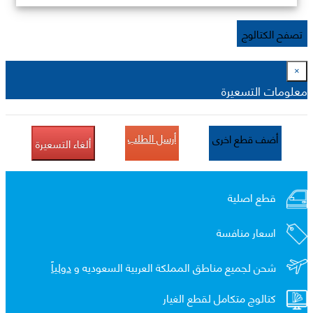
تصفح الكتالوج
×
معلومات التسعيرة
أرسل الطلب
أضف قطع اخرى
ألغاء التسعيرة
قطع اصلية
اسعار منافسة
شحن لجميع مناطق المملكة العربية السعوديه و
دولياً
كتالوج متكامل لقطع الغيار