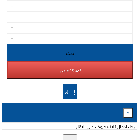
بحث
إعادة تعيين
إغلاق
×
الرجاء ادخال ثلاثة حروف على الاقل