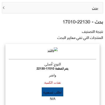
بحث
بحث -
22130-17010
نتيجة التصنيف
المنتجات التي تفي معايير البحث
النوع: أصلي
رقم القطعة:
22130-17010
واشر
نفذت الكمية
اطلب تسعيرة
N/A