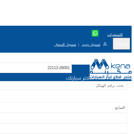
التسعيرات
English
تسجيل جديد
تسجيل الدخول
|
اختر سيارتك