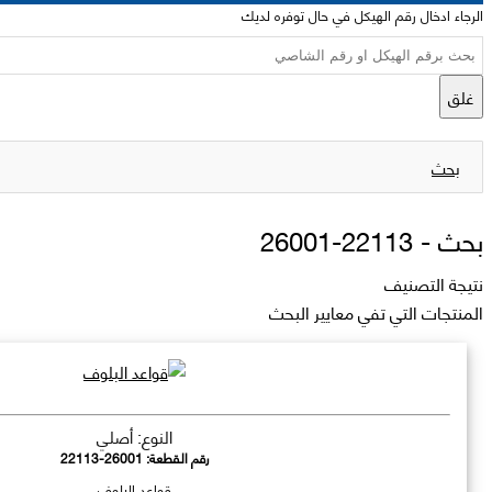
الرجاء ادخال رقم الهيكل في حال توفره لديك
غلق
بحث
بحث -
22113-26001
نتيجة التصنيف
المنتجات التي تفي معايير البحث
النوع: أصلي
رقم القطعة:
22113-26001
قواعد البلوف