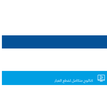
كتالوج متكامل لقطع الغيار