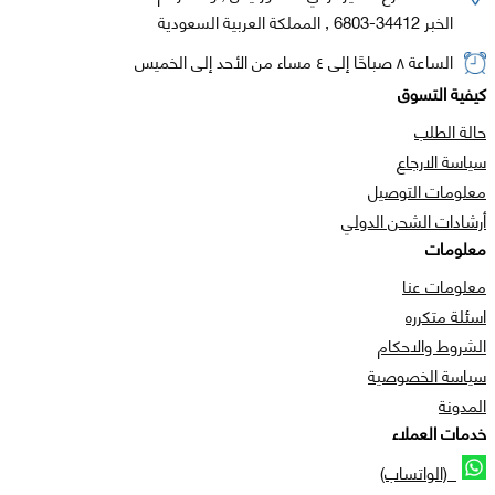
الخبر 34412-6803 , المملكة العربية السعودية
الساعة ٨ صباحًا إلى ٤ مساء من الأحد إلى الخميس
كيفية التسوق
حالة الطلب
سياسة الارجاع
معلومات التوصيل
أرشادات الشحن الدولي
معلومات
معلومات عنا
اسئلة متكرره
الشروط والاحكام
سياسة الخصوصية
المدونة
خدمات العملاء
(الواتساب)