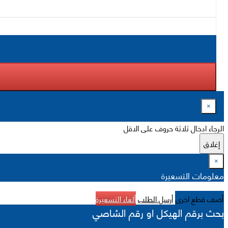
×
الرجاء ادخال ثلاثة حروف على الاقل
إغلاق
×
معلومات التسعيرة
أضف قطع اخرى
أرسل الطلب
ألغاء التسعيرة
بحث برقم الهيكل او رقم الشاصي