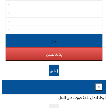
بحث
إعادة تعيين
إغلاق
×
الرجاء ادخال ثلاثة حروف على الاقل