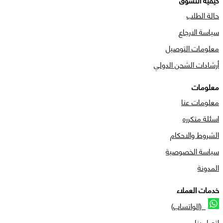
كيفية التسوق
حالة الطلب
سياسة الارجاع
معلومات التوصيل
أرشادات الشحن الدولي
معلومات
معلومات عنا
اسئلة متكرره
الشروط والاحكام
سياسة الخصوصية
المدونة
خدمات العملاء
(الواتساب)
اتصل بنا