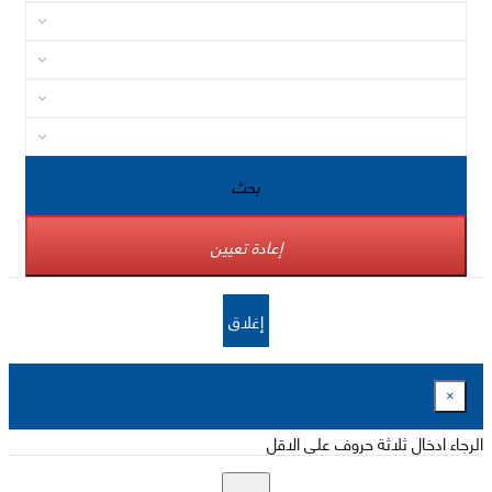
بحث
إعادة تعيين
إغلاق
×
الرجاء ادخال ثلاثة حروف على الاقل