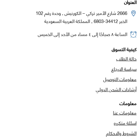
العنوان
2666 شارع الأمير تركي – الكورنيش , وحدة رقم 102
الخبر 34412-6803 , المملكة العربية السعودية
الساعة ٨ صباحًا إلى ٤ مساء من الأحد إلى الخميس
كيفية التسوق
حالة الطلب
سياسة الارجاع
معلومات التوصيل
أرشادات الشحن الدولي
معلومات
معلومات عنا
اسئلة متكرره
الشروط والاحكام