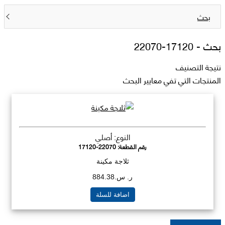
بحث
بحث -
17120-22070
نتيجة التصنيف
المنتجات التي تفي معايير البحث
النوع: أصلي
رقم القطعة:
17120-22070
ثلاجة مكينة
ر. س.884.38
اضافة للسلة