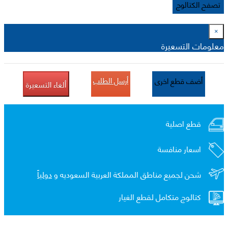
تصفح الكتالوج
×
معلومات التسعيرة
أرسل الطلب
أضف قطع اخرى
ألغاء التسعيرة
قطع اصلية
اسعار منافسة
شحن لجميع مناطق المملكة العربية السعوديه و
دولياً
كتالوج متكامل لقطع الغيار