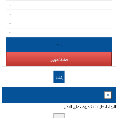
بحث
إعادة تعيين
إغلاق
×
الرجاء ادخال ثلاثة حروف على الاقل