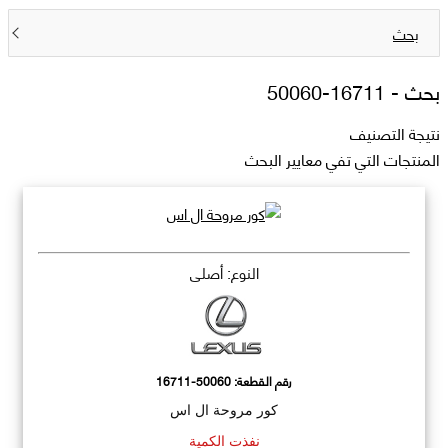
بحث
بحث -
16711-50060
نتيجة التصنيف
المنتجات التي تفي معايير البحث
النوع: أصلي
رقم القطعة:
16711-50060
كور مروحة ال اس
نفذت الكمية