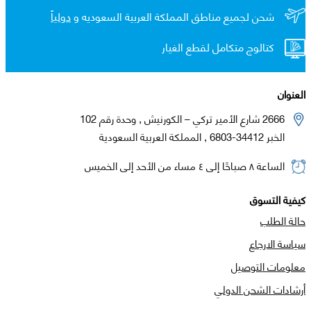
شحن لجميع مناطق المملكة العربية السعوديه و
دولياً
كتالوج متكامل لقطع الغيار
العنوان
2666 شارع الأمير تركي – الكورنيش , وحدة رقم 102
الخبر 34412-6803 , المملكة العربية السعودية
الساعة ٨ صباحًا إلى ٤ مساء من الأحد إلى الخميس
كيفية التسوق
حالة الطلب
سياسة الارجاع
معلومات التوصيل
أرشادات الشحن الدولي