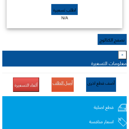
اطلب تسعيرة
N/A
تصفح الكتالوج
×
معلومات التسعيرة
أرسل الطلب
أضف قطع اخرى
ألغاء التسعيرة
قطع اصلية
اسعار منافسة