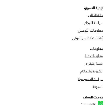
كيفية التسوق
حالة الطلب
سياسة الارجاع
معلومات التوصيل
أرشادات الشحن الدولي
معلومات
معلومات عنا
اسئلة متكرره
الشروط والاحكام
سياسة الخصوصية
المدونة
خدمات العملاء
(الواتساب)