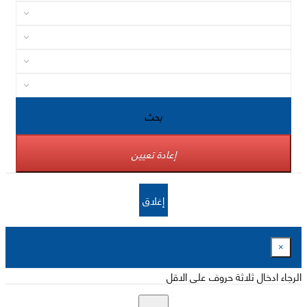
بحث
إعادة تعيين
إغلاق
×
الرجاء ادخال ثلاثة حروف على الاقل