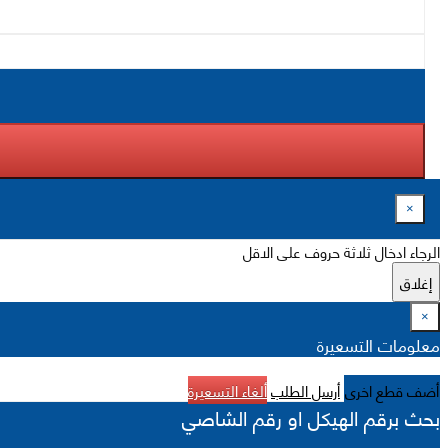
×
الرجاء ادخال ثلاثة حروف على الاقل
إغلاق
×
معلومات التسعيرة
أضف قطع اخرى
أرسل الطلب
ألغاء التسعيرة
بحث برقم الهيكل او رقم الشاصي