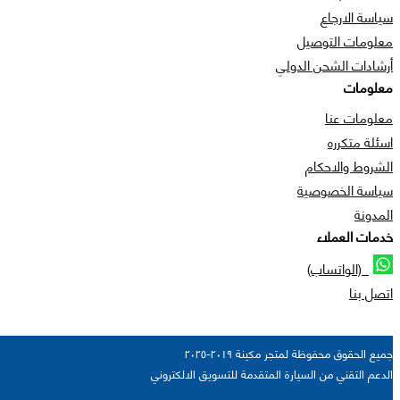
سياسة الارجاع
معلومات التوصيل
أرشادات الشحن الدولي
معلومات
معلومات عنا
اسئلة متكرره
الشروط والاحكام
سياسة الخصوصية
المدونة
خدمات العملاء
(الواتساب)
اتصل بنا
جميع الحقوق محفوظة لمتجر مكينة ٢٠١٩-٢٠٢٥
الدعم التقني من السيارة المتقدمة للتسويق الالكتروني