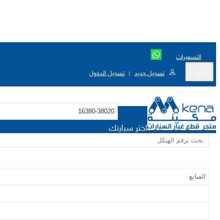
التسعيرات
English
تسجيل جديد
تسجيل الدخول
|
اختر سيارتك