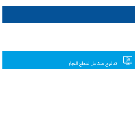
كتالوج متكامل لقطع الغيار