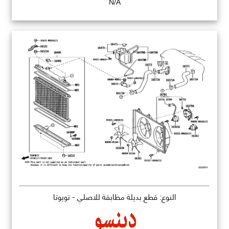
N/A
النوع: قطع بديلة مطابقة للاصلي - تويوتا