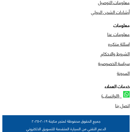
معلومات التوصيل
أرشادات الشحن الدولي
معلومات
معلومات عنا
اسئلة متكرره
الشروط والاحكام
سياسة الخصوصية
المدونة
خدمات العملاء
(الواتساب)
اتصل بنا
جميع الحقوق محفوظة لمتجر مكينة ٢٠١٩-٢٠٢٥
الدعم التقني من السيارة المتقدمة للتسويق الالكتروني