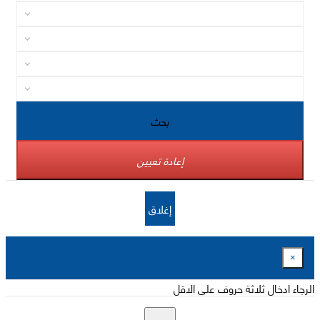
بحث
إعادة تعيين
إغلاق
×
الرجاء ادخال ثلاثة حروف على الاقل