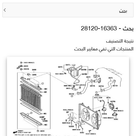
بحث
بحث -
16363-28120
نتيجة التصنيف
المنتجات التي تفي معايير البحث