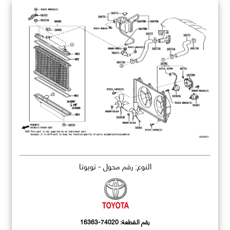
النوع: رقم محول - تويوتا
رقم القطعة:
16363-74020