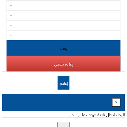
بحث
إعادة تعيين
إغلاق
×
الرجاء ادخال ثلاثة حروف على الاقل