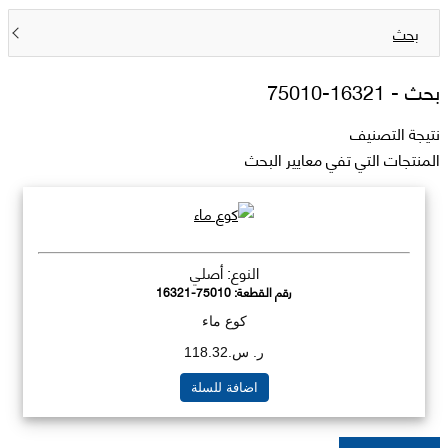
بحث
بحث -
16321-75010
نتيجة التصنيف
المنتجات التي تفي معايير البحث
النوع: أصلي
رقم القطعة:
16321-75010
كوع ماء
ر. س.118.32
اضافة للسلة