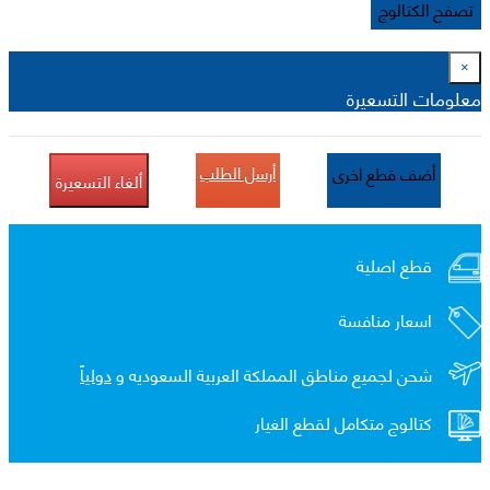
تصفح الكتالوج
×
معلومات التسعيرة
أرسل الطلب
أضف قطع اخرى
ألغاء التسعيرة
قطع اصلية
اسعار منافسة
شحن لجميع مناطق المملكة العربية السعوديه و
دولياً
كتالوج متكامل لقطع الغيار