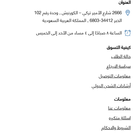
العنوان
2666 شارع الأمير تركي – الكورنيش , وحدة رقم 102
الخبر 34412-6803 , المملكة العربية السعودية
الساعة ٨ صباحًا إلى ٤ مساء من الأحد إلى الخميس
كيفية التسوق
حالة الطلب
سياسة الارجاع
معلومات التوصيل
أرشادات الشحن الدولي
معلومات
معلومات عنا
اسئلة متكرره
الشروط والاحكام