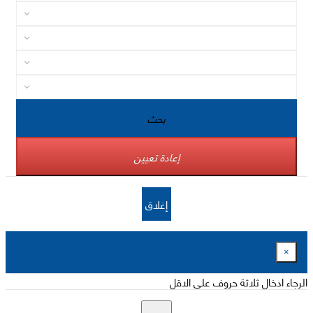
بحث
إعادة تعيين
إغلاق
×
الرجاء ادخال ثلاثة حروف على الاقل