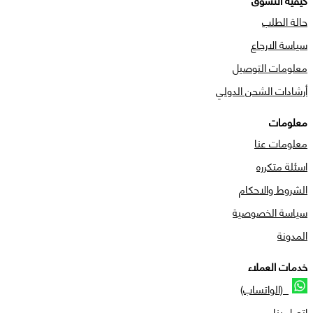
كيفية التسوق
حالة الطلب
سياسة الارجاع
معلومات التوصيل
أرشادات الشحن الدولي
معلومات
معلومات عنا
اسئلة متكرره
الشروط والاحكام
سياسة الخصوصية
المدونة
خدمات العملاء
(الواتساب)
اتصل بنا