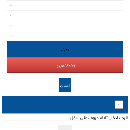
بحث
إعادة تعيين
إغلاق
×
الرجاء ادخال ثلاثة حروف على الاقل