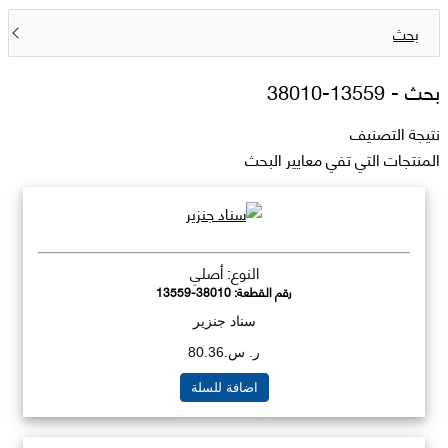
بحث
بحث -
13559-38010
نتيجة التصنيف
المنتجات التي تفي معايير البحث
النوع: أصلي
رقم القطعة:
13559-38010
سناد جنزير
ر. س.80.36
اضافة للسلة