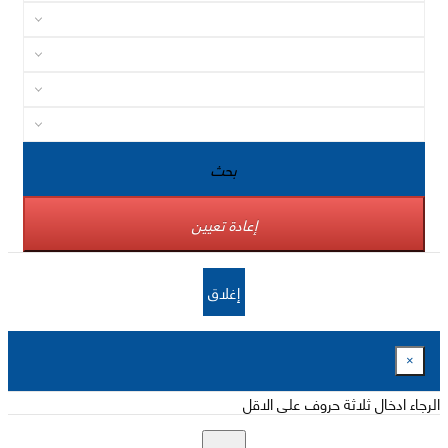
بحث
إعادة تعيين
إغلاق
×
الرجاء ادخال ثلاثة حروف على الاقل