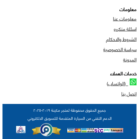
معلومات
معلومات عنا
اسئلة متكرره
الشروط والاحكام
سياسة الخصوصية
المدونة
خدمات العملاء
(الواتساب)
اتصل بنا
جميع الحقوق محفوظة لمتجر مكينة ٢٠١٩-٢٠٢٥
الدعم التقني من السيارة المتقدمة للتسويق الالكتروني