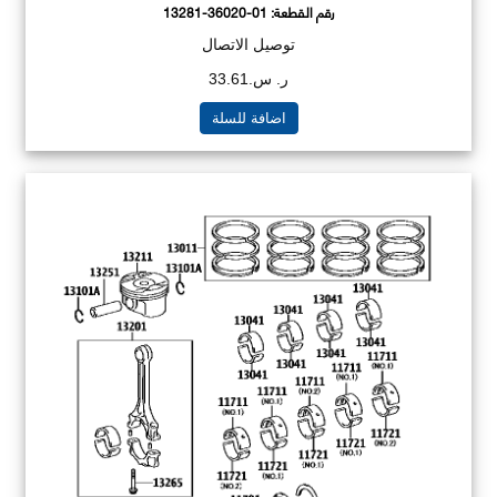
رقم القطعة:
13281-36020-01
توصيل الاتصال
ر. س.33.61
اضافة للسلة