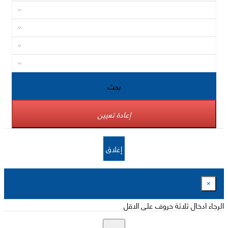
بحث
إعادة تعيين
إغلاق
×
الرجاء ادخال ثلاثة حروف على الاقل