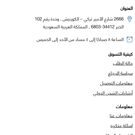
العنوان
2666 شارع الأمير تركي – الكورنيش , وحدة رقم 102
الخبر 34412-6803 , المملكة العربية السعودية
الساعة ٨ صباحًا إلى ٤ مساء من الأحد إلى الخميس
كيفية التسوق
حالة الطلب
سياسة الارجاع
معلومات التوصيل
أرشادات الشحن الدولي
معلومات
معلومات عنا
اسئلة متكرره