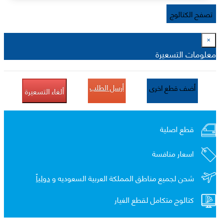
تصفح الكتالوج
×
معلومات التسعيرة
أرسل الطلب
أضف قطع اخرى
ألغاء التسعيرة
قطع اصلية
اسعار منافسة
شحن لجميع مناطق المملكة العربية السعوديه و
دولياً
كتالوج متكامل لقطع الغيار