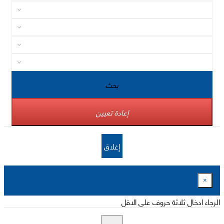
بحث
إعادة تعيين
إغلاق
×
الرجاء ادخال ثلاثة حروف على الاقل