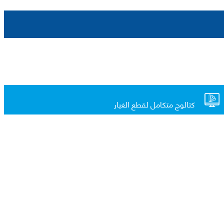
كتالوج متكامل لقطع الغيار