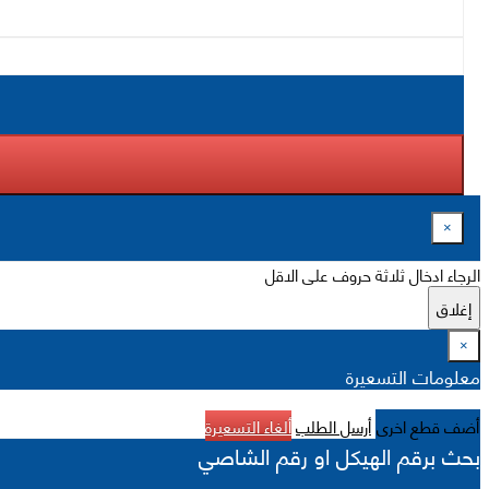
×
الرجاء ادخال ثلاثة حروف على الاقل
إغلاق
×
معلومات التسعيرة
أضف قطع اخرى
أرسل الطلب
ألغاء التسعيرة
بحث برقم الهيكل او رقم الشاصي