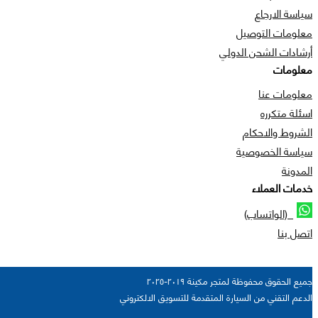
سياسة الارجاع
معلومات التوصيل
أرشادات الشحن الدولي
معلومات
معلومات عنا
اسئلة متكرره
الشروط والاحكام
سياسة الخصوصية
المدونة
خدمات العملاء
(الواتساب)
اتصل بنا
جميع الحقوق محفوظة لمتجر مكينة ٢٠١٩-٢٠٢٥
الدعم التقني من السيارة المتقدمة للتسويق الالكتروني