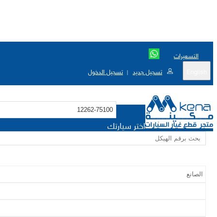
التسعيرات
English
تسجيل جديد
تسجيل الدخول
|
اختر سيارتك