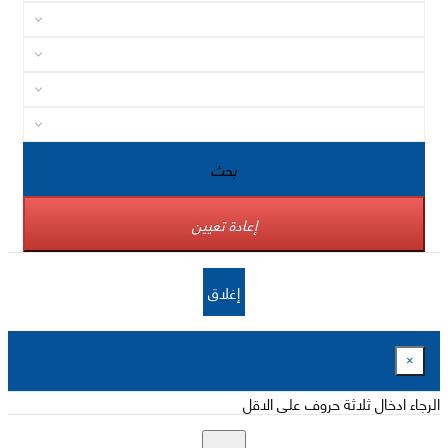
بحث
إعادة تعيين
إغلاق
×
الرجاء ادخال ثلاثة حروف على الاقل