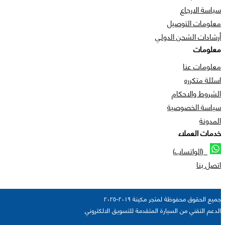
سياسة الارجاع
معلومات التوصيل
أرشادات الشحن الدولي
معلومات
معلومات عنا
اسئلة متكرره
الشروط والاحكام
سياسة الخصوصية
المدونة
خدمات العملاء
(الواتساب)
اتصل بنا
جميع الحقوق محفوظة لمتجر مكينة ٢٠١٩-٢٠٢٥
الدعم التقني من السيارة المتقدمة للتسويق الالكتروني