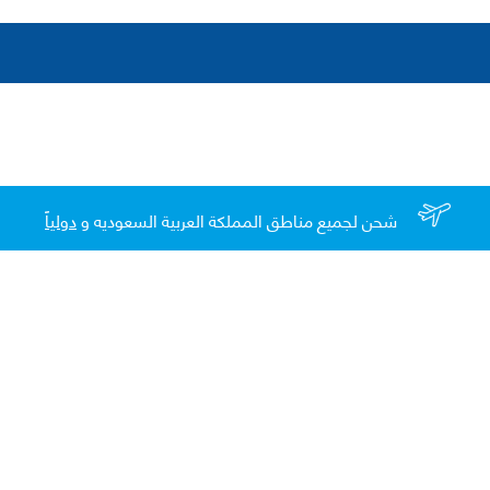
شحن لجميع مناطق المملكة العربية السعوديه و
دولياً