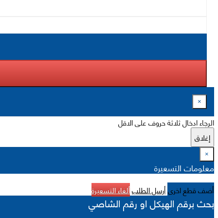
×
الرجاء ادخال ثلاثة حروف على الاقل
إغلاق
×
معلومات التسعيرة
أضف قطع اخرى
أرسل الطلب
ألغاء التسعيرة
بحث برقم الهيكل او رقم الشاصي