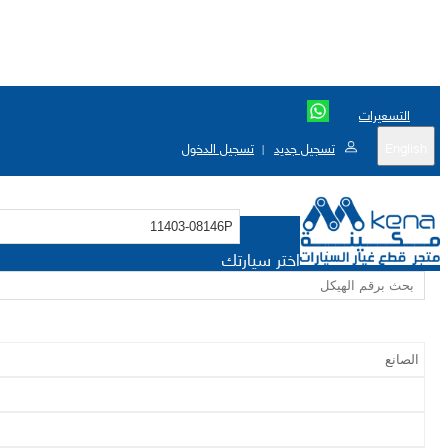
التسعيرات
English
تسجيل جديد
تسجيل الدخول
|
اختر سيارتك