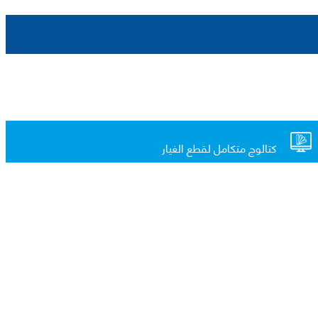
كتالوج متكامل لقطع الغيار