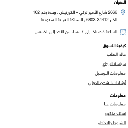
العنوان
2666 شارع الأمير تركي – الكورنيش , وحدة رقم 102
الخبر 34412-6803 , المملكة العربية السعودية
الساعة ٨ صباحًا إلى ٤ مساء من الأحد إلى الخميس
كيفية التسوق
حالة الطلب
سياسة الارجاع
معلومات التوصيل
أرشادات الشحن الدولي
معلومات
معلومات عنا
اسئلة متكرره
الشروط والاحكام