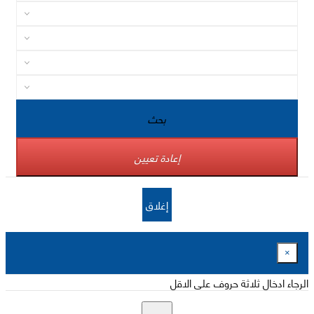
بحث
إعادة تعيين
إغلاق
×
الرجاء ادخال ثلاثة حروف على الاقل