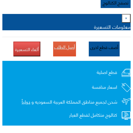
تصفح الكتالوج
×
معلومات التسعيرة
أرسل الطلب
أضف قطع اخرى
ألغاء التسعيرة
قطع اصلية
اسعار منافسة
شحن لجميع مناطق المملكة العربية السعوديه و
دولياً
كتالوج متكامل لقطع الغيار