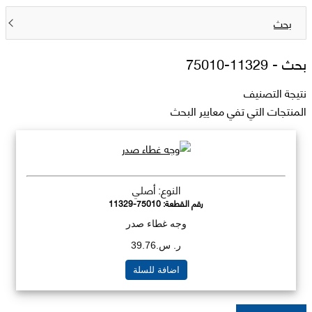
بحث
بحث -
11329-75010
نتيجة التصنيف
المنتجات التي تفي معايير البحث
النوع: أصلي
رقم القطعة:
11329-75010
وجه غطاء صدر
ر. س.39.76
اضافة للسلة