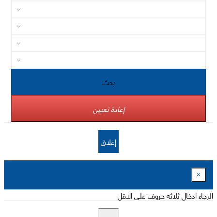
بحث
إعادة تعيين
إغلاق
×
الرجاء ادخال ثلاثة حروف على الاقل