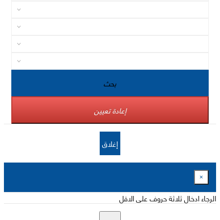
بحث
إعادة تعيين
إغلاق
×
الرجاء ادخال ثلاثة حروف على الاقل