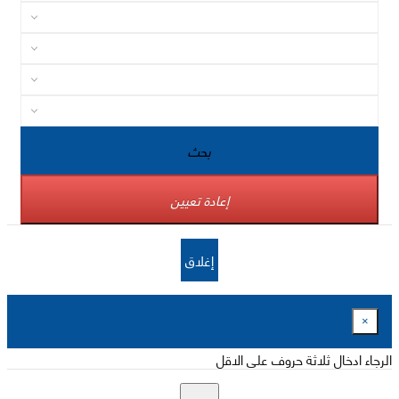
بحث
إعادة تعيين
إغلاق
×
الرجاء ادخال ثلاثة حروف على الاقل