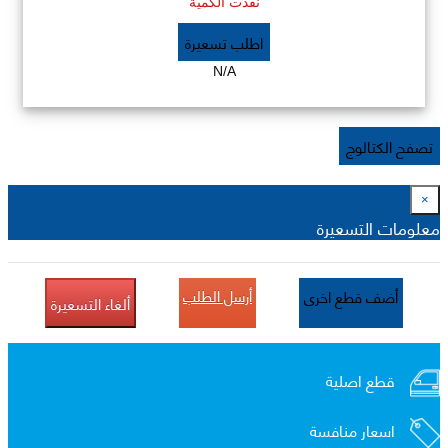
نفذت الكمية
اطلب تسعيرة
N/A
تصفح الكتالوج
×
معلومات التسعيرة
أرسل الطلب
أضف قطع اخرى
ألغاء التسعيرة
قطع اصلية
اسعار منافسة