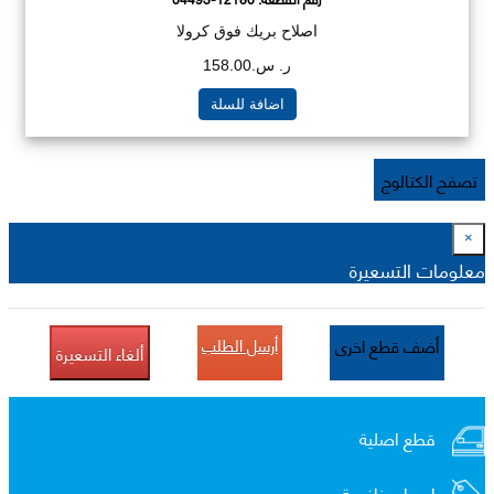
اصلاح بريك فوق كرولا
ر. س.158.00
اضافة للسلة
تصفح الكتالوج
×
معلومات التسعيرة
أرسل الطلب
أضف قطع اخرى
ألغاء التسعيرة
قطع اصلية
اسعار منافسة