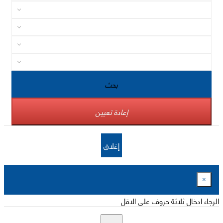
بحث
إعادة تعيين
إغلاق
×
الرجاء ادخال ثلاثة حروف على الاقل