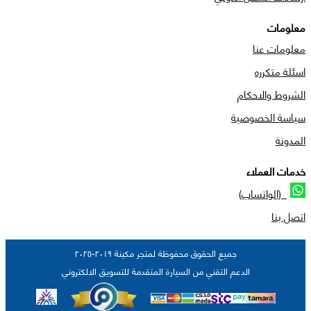
معلومات
معلومات عنا
اسئلة متكرره
الشروط والاحكام
سياسة الخصوصية
المدونة
خدمات العملاء
(الواتساب)
اتصل بنا
جميع الحقوق محفوظة لمتجر مكينة ٢٠١٩-٢٠٢٥
الدعم التقني من السيارة المتقدمة للتسويق الالكتروني