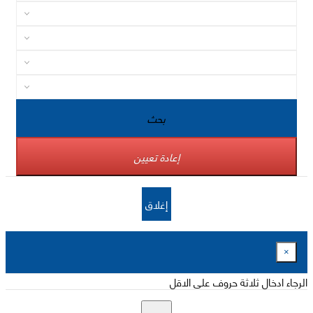
بحث
إعادة تعيين
إغلاق
×
الرجاء ادخال ثلاثة حروف على الاقل