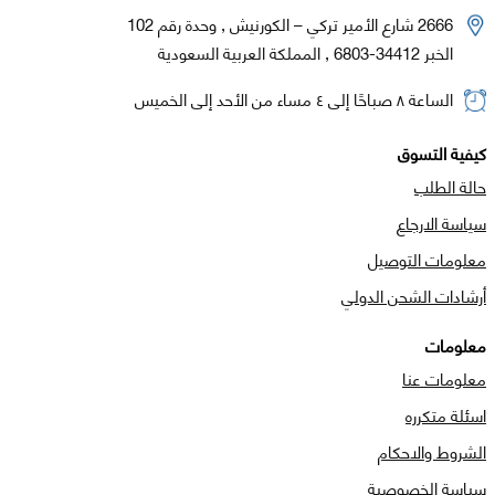
2666 شارع الأمير تركي – الكورنيش , وحدة رقم 102
الخبر 34412-6803 , المملكة العربية السعودية
الساعة ٨ صباحًا إلى ٤ مساء من الأحد إلى الخميس
كيفية التسوق
حالة الطلب
سياسة الارجاع
معلومات التوصيل
أرشادات الشحن الدولي
معلومات
معلومات عنا
اسئلة متكرره
الشروط والاحكام
سياسة الخصوصية