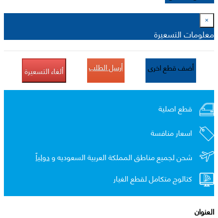
×
معلومات التسعيرة
أرسل الطلب
أضف قطع اخرى
ألغاء التسعيرة
قطع اصلية
اسعار منافسة
شحن لجميع مناطق المملكة العربية السعوديه و
دولياً
كتالوج متكامل لقطع الغيار
العنوان